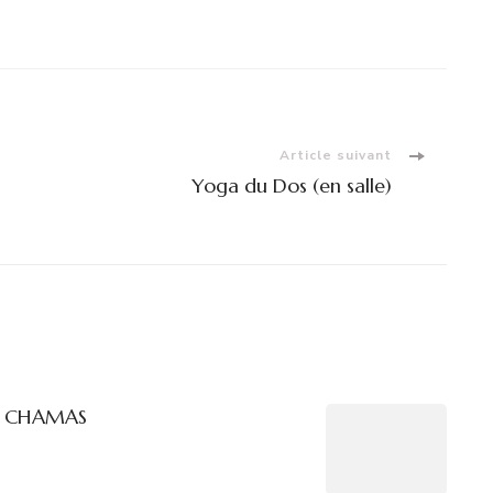
Article suivant
Yoga du Dos (en salle)
t. CHAMAS