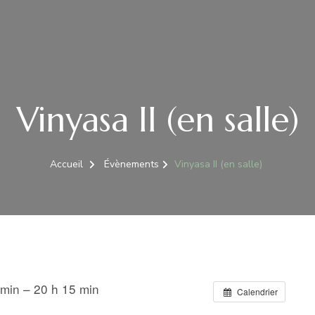
Vinyasa II (en salle)
Accueil
Évènements
Vinyasa II (en salle)
 min – 20 h 15 min
Calendrier