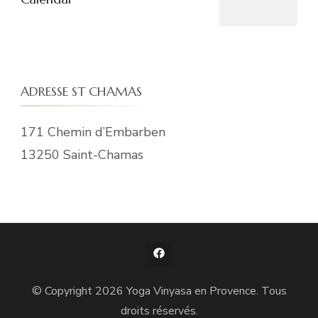
ADRESSE ST CHAMAS
171 Chemin d’Embarben
13250 Saint-Chamas
© Copyright 2026
Yoga Vinyasa en Provence
. Tous
droits réservés.