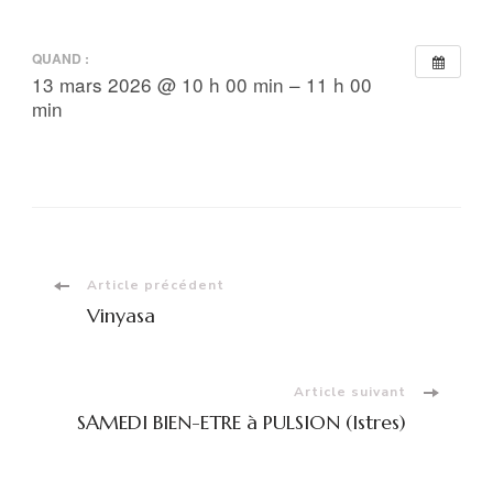
QUAND :
13 mars 2026 @ 10 h 00 min – 11 h 00
min
Navigation
Article précédent
Vinyasa
d'article
Article suivant
SAMEDI BIEN-ETRE à PULSION (Istres)