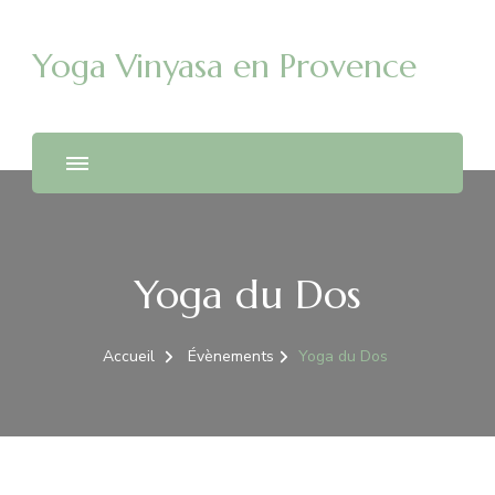
Yoga Vinyasa en Provence
Yoga du Dos
Accueil
Évènements
Yoga du Dos