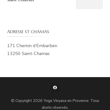
ADRESSE ST CHAMAS
171 Chemin d’Embarben
13250 Saint-Chamas
© Copyright 2026
Yoga Vinyasa en Provence
. Tous
droits réservés.