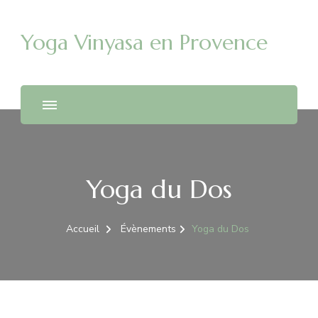
Yoga Vinyasa en Provence
Yoga du Dos
Accueil
Évènements
Yoga du Dos