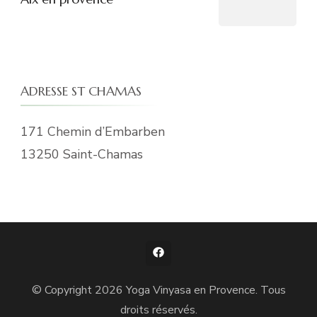
ADRESSE ST CHAMAS
171 Chemin d’Embarben
13250 Saint-Chamas
© Copyright 2026
Yoga Vinyasa en Provence
. Tous
droits réservés.