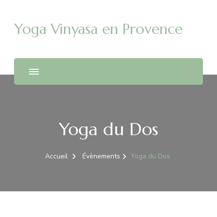
Yoga Vinyasa en Provence
Yoga du Dos
Accueil
Évènements
Yoga du Dos