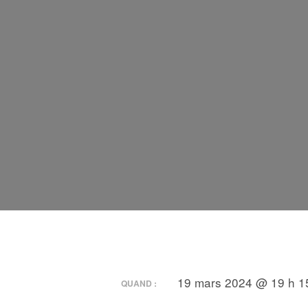
19 mars 2024 @ 19 h 15
QUAND :