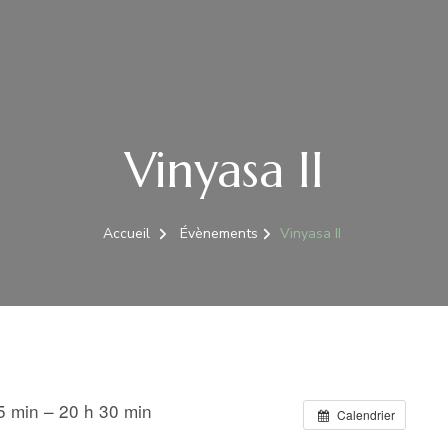
Vinyasa II
Accueil
Évènements
Vinyasa II
 min – 20 h 30 min
Calendrier