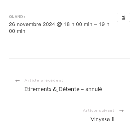
QUAND :
26 novembre 2024 @ 18 h 00 min – 19 h
00 min
Navigation
Article précédent
Etirements & Détente – annulé
d'article
Article suivant
Vinyasa II