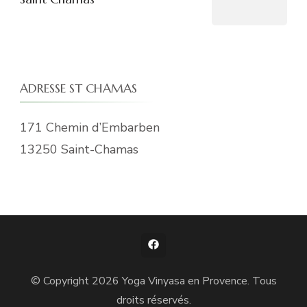
ADRESSE ST CHAMAS
171 Chemin d’Embarben
13250 Saint-Chamas
© Copyright 2026
Yoga Vinyasa en Provence
. Tous
droits réservés.