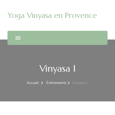
Yoga Vinyasa en Provence
Vinyasa I
Accueil
Évènements
Vinyasa I