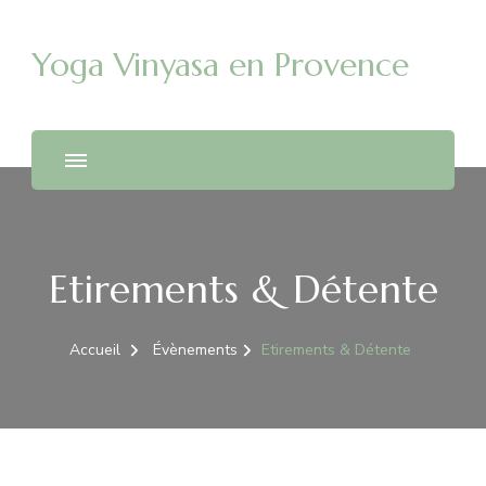
Yoga Vinyasa en Provence
Etirements & Détente
Accueil
Évènements
Etirements & Détente