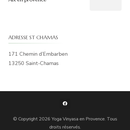
ADRESSE ST CHAMAS
171 Chemin d’Embarben
13250 Saint-Chamas
© Copyright 2026
Yoga Vinyasa en Provence
. Tous
droits réservés.