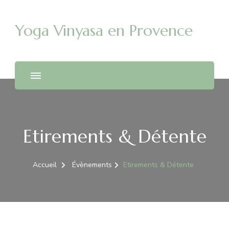
Yoga Vinyasa en Provence
Etirements & Détente
Accueil
Évènements
Etirements & Détente