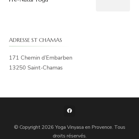
ADRESSE ST CHAMAS
171 Chemin d’Embarben
13250 Saint-Chamas
© Copyright 2026
Yoga Vinyasa en Provence
. Tous
droits réservés.