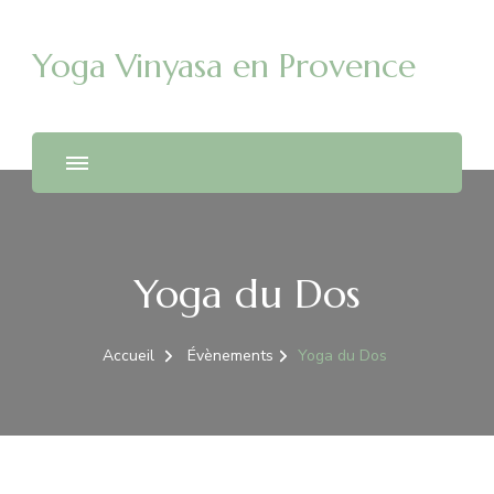
Yoga Vinyasa en Provence
Yoga du Dos
Accueil
Évènements
Yoga du Dos