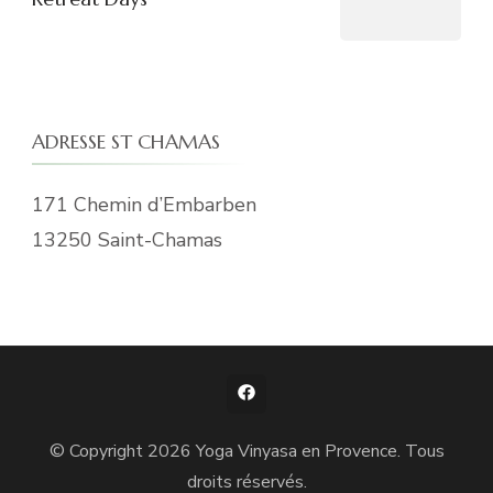
ADRESSE ST CHAMAS
171 Chemin d’Embarben
13250 Saint-Chamas
© Copyright 2026
Yoga Vinyasa en Provence
. Tous
droits réservés.