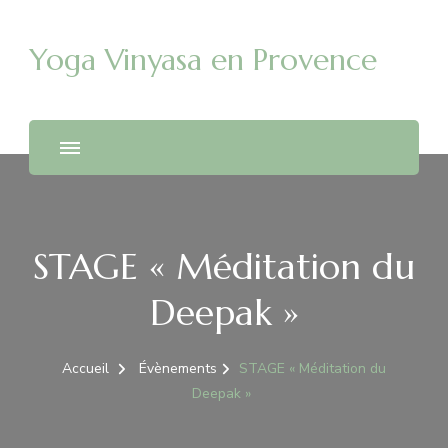
Yoga Vinyasa en Provence
STAGE « Méditation du
Deepak »
Accueil
Évènements
STAGE « Méditation du
Deepak »