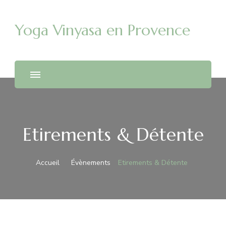
Yoga Vinyasa en Provence
Etirements & Détente
Accueil
Évènements
Etirements & Détente