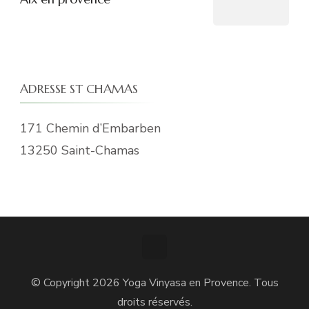
ADRESSE ST CHAMAS
171 Chemin d’Embarben
13250 Saint-Chamas
© Copyright 2026
Yoga Vinyasa en Provence
. Tous
droits réservés.