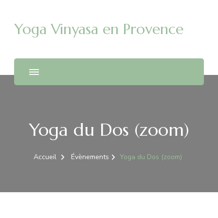
Yoga Vinyasa en Provence
Yoga du Dos (zoom)
Accueil
Évènements
Yoga du Dos (zoom)