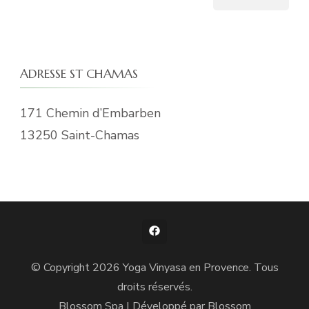
ADRESSE ST CHAMAS
171 Chemin d’Embarben
13250 Saint-Chamas
© Copyright 2026
Yoga Vinyasa en Provence
. Tous
droits réservés.
Blossom Spa | Développé par
Blossom