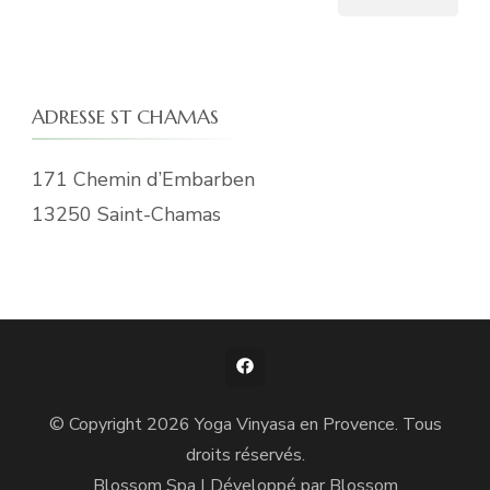
ADRESSE ST CHAMAS
171 Chemin d’Embarben
13250 Saint-Chamas
© Copyright 2026
Yoga Vinyasa en Provence
. Tous
droits réservés.
Blossom Spa | Développé par
Blossom