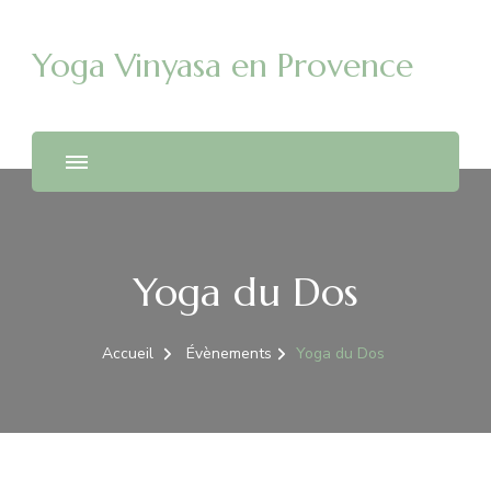
Yoga Vinyasa en Provence
Yoga du Dos
Accueil
Évènements
Yoga du Dos