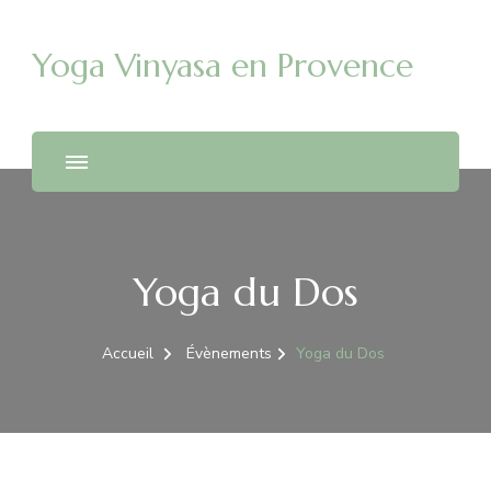
Yoga Vinyasa en Provence
Yoga du Dos
Accueil
Évènements
Yoga du Dos