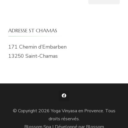
ADRESSE ST CHAMAS
171 Chemin d’Embarben
13250 Saint-Chamas
© Copyright 2026
Yoga Vinyasa en Provence
. Tous
droits réservés.
Blossom Spa | Développé par
Blossom