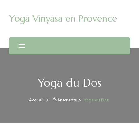
Yoga Vinyasa en Provence
Yoga du Dos
Accueil
Évènements
Yoga du Dos