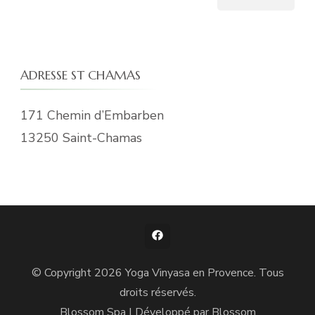
ADRESSE ST CHAMAS
171 Chemin d’Embarben
13250 Saint-Chamas
© Copyright 2026
Yoga Vinyasa en Provence
. Tous
droits réservés.
Blossom Spa | Développé par
Blossom