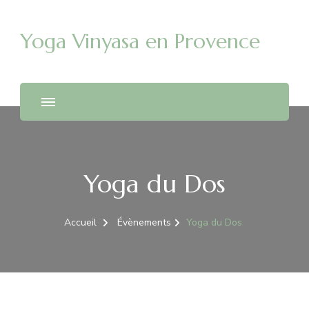
Yoga Vinyasa en Provence
Yoga du Dos
Accueil
Évènements
Yoga du Dos