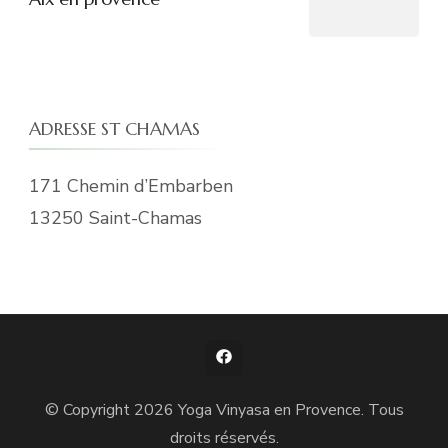
ADRESSE ST CHAMAS
171 Chemin d’Embarben
13250 Saint-Chamas
© Copyright 2026
Yoga Vinyasa en Provence
. Tous
droits réservés.