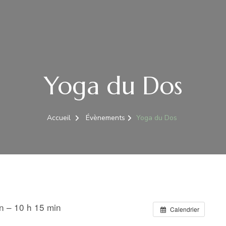
Yoga du Dos
Accueil
Évènements
Yoga du Dos
n – 10 h 15 min
Calendrier