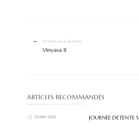
Navigation
Article précédent
Vinyasa II
d'article
ARTICLES RECOMMANDÉS
JOURNEE DETENTE 
23 MAI 2026