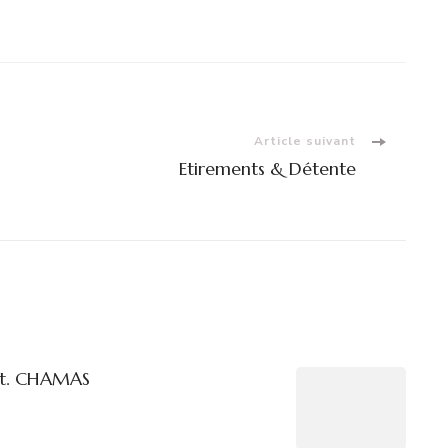
Article suivant
Etirements & Détente
St. CHAMAS