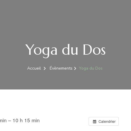
Yoga du Dos
Accueil
Évènements
Yoga du Dos
min – 10 h 15 min
Calendrier