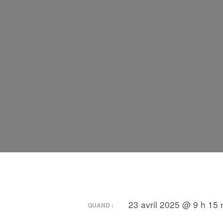
23 avril 2025 @ 9 h 15 
QUAND :