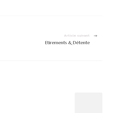
Article suivant
Etirements & Détente