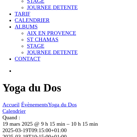
STAGE
JOURNEE DETENTE
TARIF
CALENDRIER
ALBUMS
AIX EN PROVENCE
ST CHAMAS
STAGE
JOURNEE DETENTE
CONTACT
Yoga du Dos
Accueil
Évènements
Yoga du Dos
Calendrier
Quand :
19 mars 2025 @ 9 h 15 min – 10 h 15 min
2025-03-19T09:15:00+01:00
2025-03-19T10:15:00+01:00