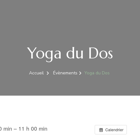
Yoga du Dos
Accueil
Évènements
Yoga du Dos
 min – 11 h 00 min
Calendrier