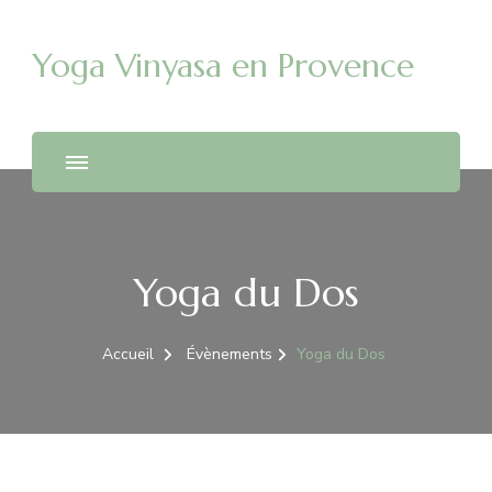
Yoga Vinyasa en Provence
Yoga du Dos
Accueil
Évènements
Yoga du Dos