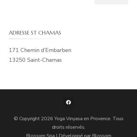
ADRESSE ST CHAMAS
171 Chemin d’Embarben
13250 Saint-Chamas
© Copyright 2026
Yoga Vinyasa en Provence
. Tous
droits réservés.
Blossom Spa | Développé par
Blossom