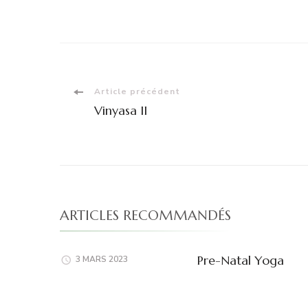
Navigation
Article précédent
Vinyasa II
d'article
ARTICLES RECOMMANDÉS
Pre-Natal Yoga
3 MARS 2023