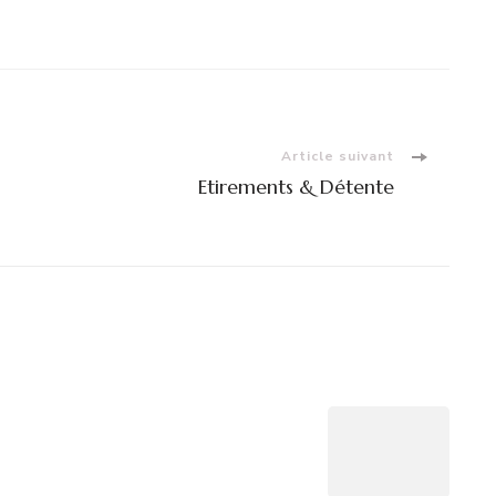
Article suivant
Etirements & Détente