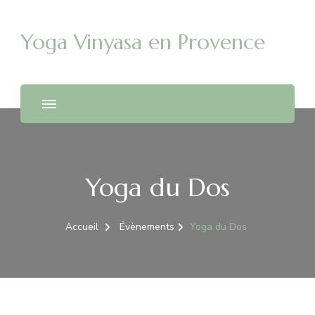
Yoga Vinyasa en Provence
Yoga du Dos
Accueil
Évènements
Yoga du Dos