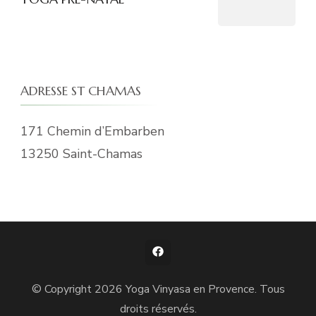
ADRESSE ST CHAMAS
171 Chemin d’Embarben
13250 Saint-Chamas
© Copyright 2026
Yoga Vinyasa en Provence
. Tous
droits réservés.