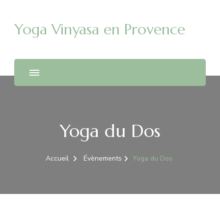
Yoga Vinyasa en Provence
Yoga du Dos
Accueil
Évènements
Yoga du Dos