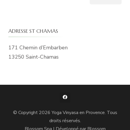
ADRESSE ST CHAMAS
171 Chemin d’Embarben
13250 Saint-Chamas
© Copyright 2026
Yoga Vinyasa en Provence
. Tous
droits réservés.
Blossom Spa | Développé par
Blossom