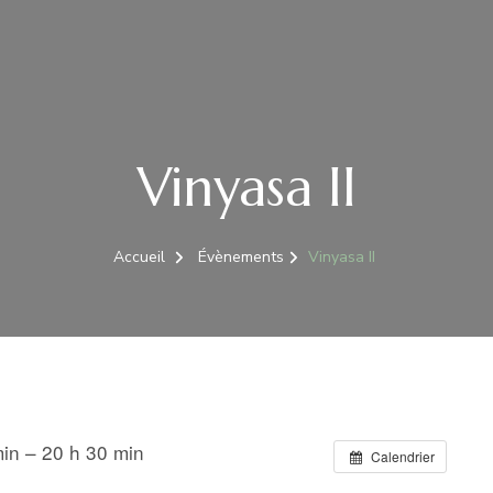
Vinyasa II
Accueil
Évènements
Vinyasa II
in – 20 h 30 min
Calendrier