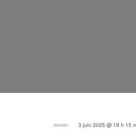
3 juin 2025 @ 19 h 15 m
QUAND :