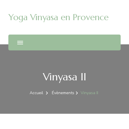
Yoga Vinyasa en Provence
Vinyasa II
Accueil
Évènements
Vinyasa II