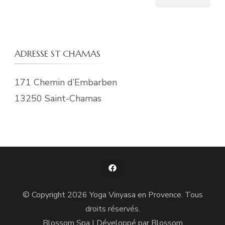
ADRESSE ST CHAMAS
171 Chemin d’Embarben
13250 Saint-Chamas
© Copyright 2026
Yoga Vinyasa en Provence
. Tous
droits réservés.
Blossom Spa | Développé par
Blossom