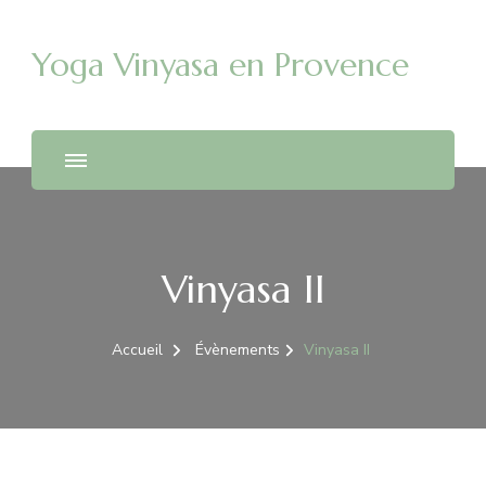
Yoga Vinyasa en Provence
Vinyasa II
Accueil
Évènements
Vinyasa II