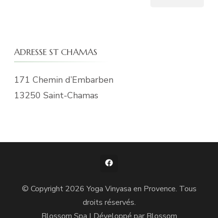
ADRESSE ST CHAMAS
171 Chemin d’Embarben
13250 Saint-Chamas
© Copyright 2026
Yoga Vinyasa en Provence
. Tous
droits réservés.
Blossom Spa | Développé par
Blossom