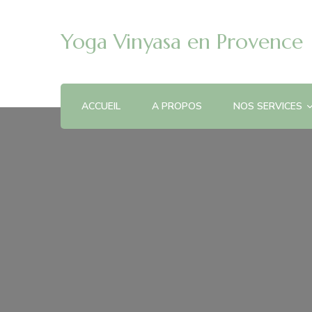
Yoga Vinyasa en Provence
ACCUEIL
A PROPOS
NOS SERVICES