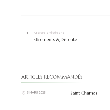
Navigation
Article précédent
Etirements & Détente
d'article
ARTICLES RECOMMANDÉS
Saint Chamas
3 MARS 2023