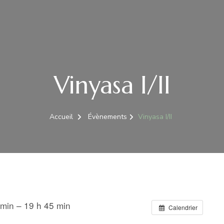
Vinyasa I/II
Accueil
Évènements
Vinyasa I/II
 min – 19 h 45 min
Calendrier