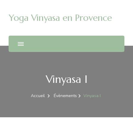
Yoga Vinyasa en Provence
Vinyasa I
Accueil
Évènements
Vinyasa I