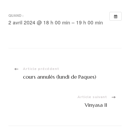
QUAND :
2 avril 2024 @ 18 h 00 min – 19 h 00 min
Navigation
Article précédent
cours annulés (lundi de Paques)
d'article
Article suivant
Vinyasa II