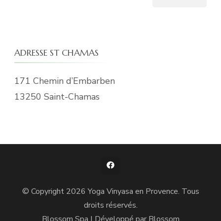
ADRESSE ST CHAMAS
171 Chemin d’Embarben
13250 Saint-Chamas
© Copyright 2026
Yoga Vinyasa en Provence
. Tous
droits réservés.
Blossom Spa | Développé par
Blossom