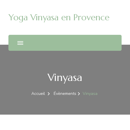
Yoga Vinyasa en Provence
Vinyasa
Accueil
Évènements
Vinyasa