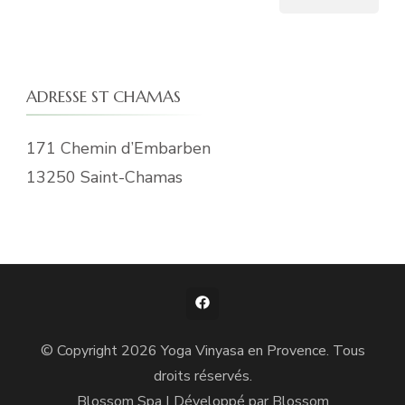
ADRESSE ST CHAMAS
171 Chemin d’Embarben
13250 Saint-Chamas
© Copyright 2026
Yoga Vinyasa en Provence
. Tous
droits réservés.
Blossom Spa | Développé par
Blossom