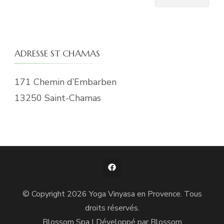
ADRESSE ST CHAMAS
171 Chemin d’Embarben
13250 Saint-Chamas
© Copyright 2026
Yoga Vinyasa en Provence
. Tous
droits réservés.
Blossom Spa | Développé par
Blossom