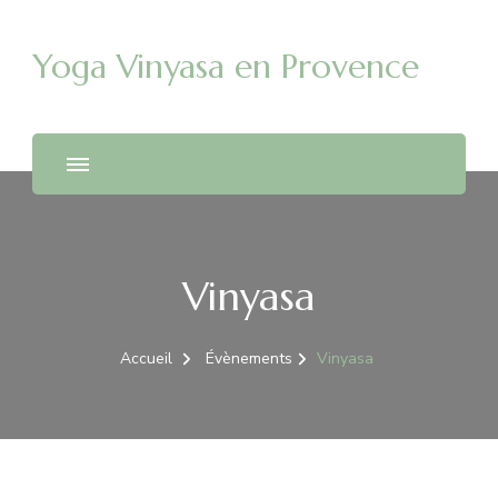
Yoga Vinyasa en Provence
Vinyasa
Accueil
Évènements
Vinyasa