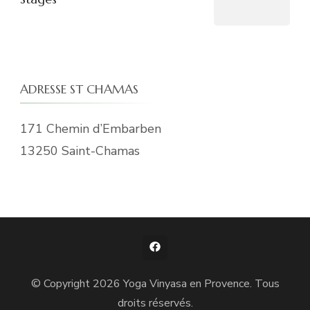
ADRESSE ST CHAMAS
171 Chemin d’Embarben
13250 Saint-Chamas
© Copyright 2026
Yoga Vinyasa en Provence
. Tous
droits réservés.