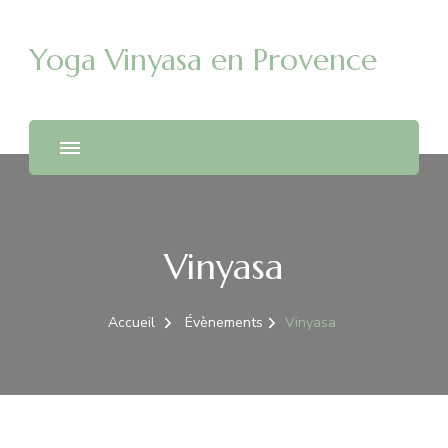
Yoga Vinyasa en Provence
Vinyasa
Accueil
Évènements
Vinyasa