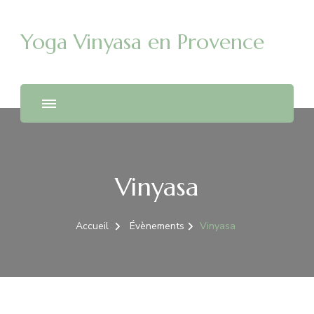
Yoga Vinyasa en Provence
Vinyasa
Accueil
Évènements
Vinyasa