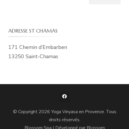
ADRESSE ST CHAMAS
171 Chemin d’Embarben
13250 Saint-Chamas
© Copyright 2026
Yoga Vinyasa en Provence
. Tous
droits réservés.
Blossom Spa | Développé par
Blossom