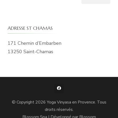
ADRESSE ST CHAMAS
171 Chemin d’Embarben
13250 Saint-Chamas
© Copyright 2026
Yoga Vinyasa en Provence
. Tous
droits réservés.
Blossom Spa | Développé par
Blossom