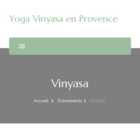
Yoga Vinyasa en Provence
Vinyasa
Accueil
Évènements
Vinyasa