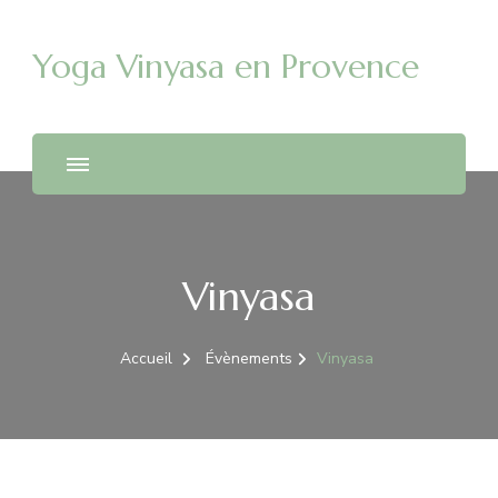
Yoga Vinyasa en Provence
Vinyasa
Accueil
Évènements
Vinyasa