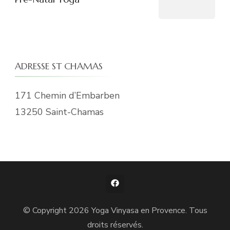
ADRESSE ST CHAMAS
171 Chemin d’Embarben
13250 Saint-Chamas
© Copyright 2026
Yoga Vinyasa en Provence
. Tous
droits réservés.