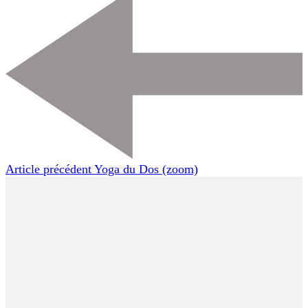
d'article
Article précédent
Yoga du Dos (zoom)