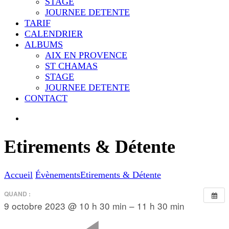
STAGE
JOURNEE DETENTE
TARIF
CALENDRIER
ALBUMS
AIX EN PROVENCE
ST CHAMAS
STAGE
JOURNEE DETENTE
CONTACT
Etirements & Détente
Accueil
Évènements
Etirements & Détente
QUAND :
9 octobre 2023 @ 10 h 30 min – 11 h 30 min
Navigation