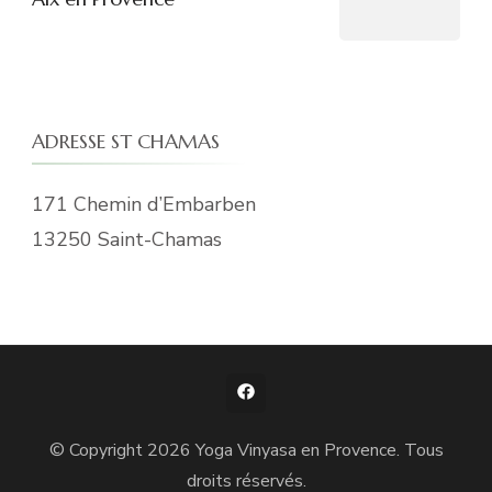
ADRESSE ST CHAMAS
171 Chemin d’Embarben
13250 Saint-Chamas
© Copyright 2026
Yoga Vinyasa en Provence
. Tous
droits réservés.