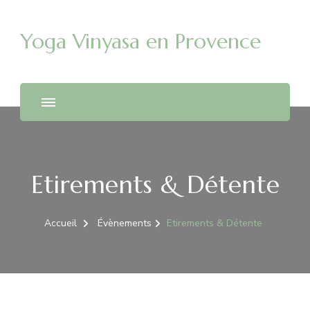
Yoga Vinyasa en Provence
Etirements & Détente
Accueil
Évènements
Etirements & Détente