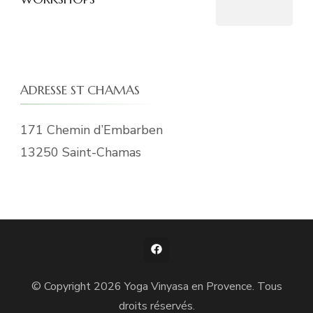
ADRESSE ST CHAMAS
171 Chemin d’Embarben
13250 Saint-Chamas
© Copyright 2026
Yoga Vinyasa en Provence
. Tous
droits réservés.