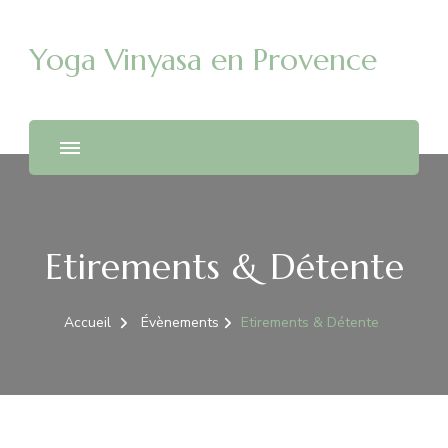
Yoga Vinyasa en Provence
Etirements & Détente
Accueil
Évènements
Etirements & Détente