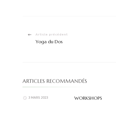
Navigation
Article précédent
Yoga du Dos
d'article
ARTICLES RECOMMANDÉS
WORKSHOPS
3 MARS 2023