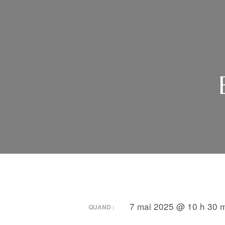
7 mai 2025 @ 10 h 30 m
QUAND :