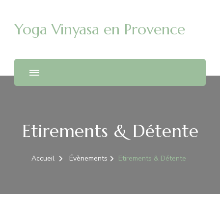
Yoga Vinyasa en Provence
Etirements & Détente
Accueil
Évènements
Etirements & Détente