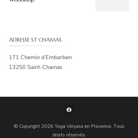
ADRESSE ST CHAMAS
171 Chemin d’Embarben
13250 Saint-Chamas
© Copyright 2026
Yoga Vinyasa en Provence
. Tous
droits réservés.