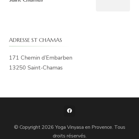
ADRESSE ST CHAMAS
171 Chemin d’Embarben
13250 Saint-Chamas
© Copyright 2026
Yoga Vinyasa en Provence
. Tous
droits réservés.