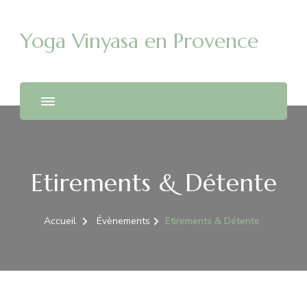
Yoga Vinyasa en Provence
Etirements & Détente
Accueil
Évènements
Etirements & Détente