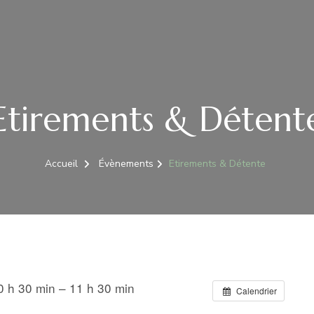
Etirements & Détent
Accueil
Évènements
Etirements & Détente
 h 30 min – 11 h 30 min
Calendrier