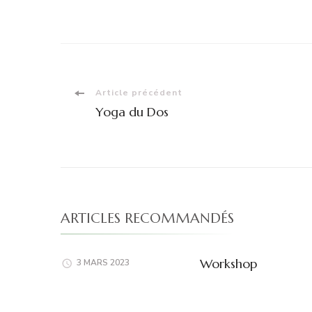
Navigation
Article précédent
Yoga du Dos
d'article
ARTICLES RECOMMANDÉS
Workshop
3 MARS 2023