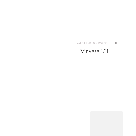
Article suivant
Vinyasa I/II