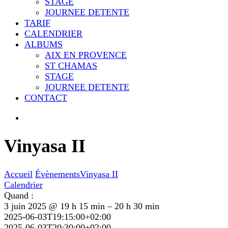
STAGE
JOURNEE DETENTE
TARIF
CALENDRIER
ALBUMS
AIX EN PROVENCE
ST CHAMAS
STAGE
JOURNEE DETENTE
CONTACT
Vinyasa II
Accueil
Évènements
Vinyasa II
Calendrier
Quand :
3 juin 2025 @ 19 h 15 min – 20 h 30 min
2025-06-03T19:15:00+02:00
2025-06-03T20:30:00+02:00